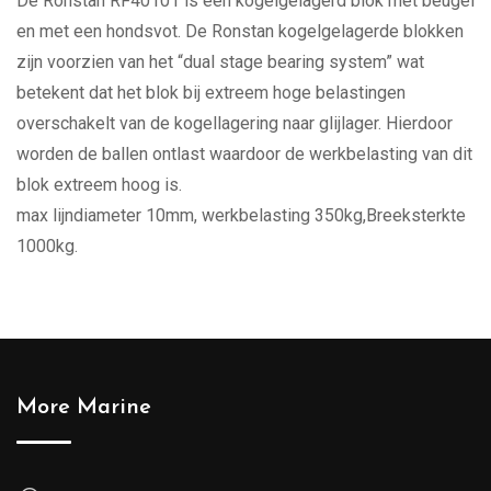
De Ronstan RF40101 is een kogelgelagerd blok met beugel
en met een hondsvot. De Ronstan kogelgelagerde blokken
zijn voorzien van het “dual stage bearing system” wat
betekent dat het blok bij extreem hoge belastingen
overschakelt van de kogellagering naar glijlager. Hierdoor
worden de ballen ontlast waardoor de werkbelasting van dit
blok extreem hoog is.
max lijndiameter 10mm, werkbelasting 350kg,Breeksterkte
1000kg.
More Marine