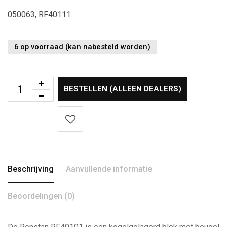
050063, RF40111
6 op voorraad (kan nabesteld worden)
BESTELLEN (ALLEEN DEALERS)
Beschrijving
Aanvullende informatie
Beoordelingen (0)