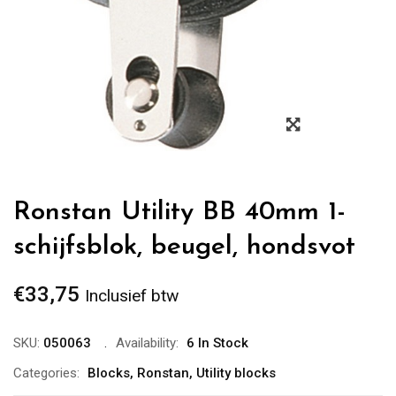
Zoom
Ronstan Utility BB 40mm 1-
schijfsblok, beugel, hondsvot
€
33,75
Inclusief btw
SKU:
050063
Availability:
6 In Stock
Categories:
Blocks
,
Ronstan
,
Utility blocks