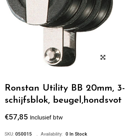
Zoom
Ronstan Utility BB 20mm, 3-
schijfsblok, beugel,hondsvot
€
57,85
Inclusief btw
SKU:
050015
Availability:
0 In Stock