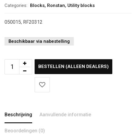
Categories:
Blocks
,
Ronstan
,
Utility blocks
050015, RF20312
Beschikbaar via nabestelling
BESTELLEN (ALLEEN DEALERS)
Beschrijving
Aanvullende informatie
Beoordelingen (0)