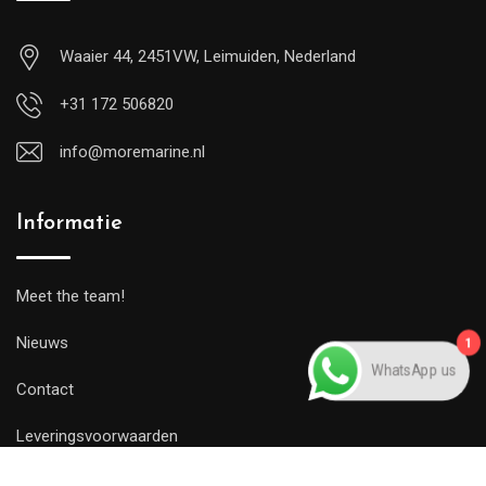
Waaier 44, 2451VW, Leimuiden, Nederland
+31 172 506820
info@moremarine.nl
Informatie
Meet the team!
Nieuws
1
Contact
WhatsApp us
Leveringsvoorwaarden