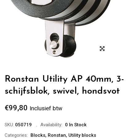
Zoom
Ronstan Utility AP 40mm, 3-
schijfsblok, swivel, hondsvot
€
99,80
Inclusief btw
SKU:
050719
Availability:
0 In Stock
Categories:
Blocks
,
Ronstan
,
Utility blocks