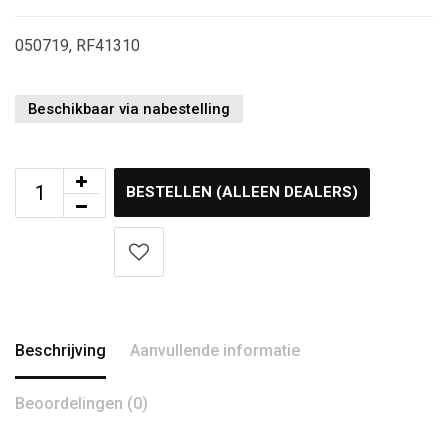
050719, RF41310
Beschikbaar via nabestelling
BESTELLEN (ALLEEN DEALERS)
Beschrijving
Aanvullende informatie
Beoordelingen (0)