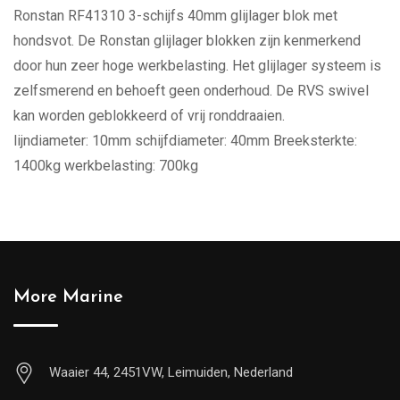
Ronstan RF41310 3-schijfs 40mm glijlager blok met
hondsvot. De Ronstan glijlager blokken zijn kenmerkend
door hun zeer hoge werkbelasting. Het glijlager systeem is
zelfsmerend en behoeft geen onderhoud. De RVS swivel
kan worden geblokkeerd of vrij ronddraaien.
lijndiameter: 10mm schijfdiameter: 40mm Breeksterkte:
1400kg werkbelasting: 700kg
More Marine
Waaier 44, 2451VW, Leimuiden, Nederland