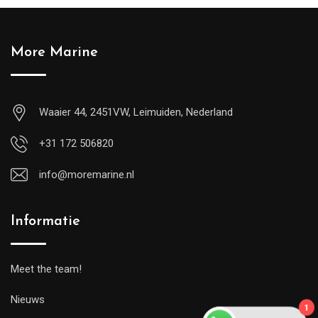
More Marine
Waaier 44, 2451VW, Leimuiden, Nederland
+31 172 506820
info@moremarine.nl
Informatie
Meet the team!
1
Nieuws
WhatsApp us