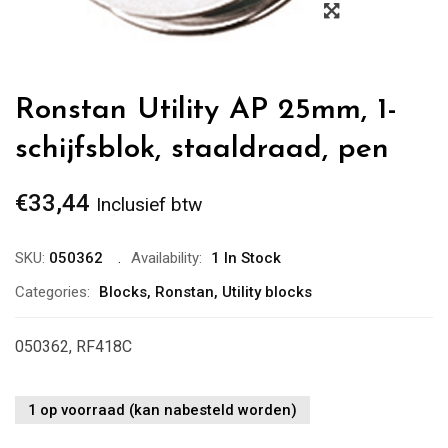
Ronstan Utility AP 25mm, 1-
schijfsblok, staaldraad, pen
€
33,44
Inclusief btw
SKU:
050362
Availability:
1 In Stock
Categories:
Blocks
,
Ronstan
,
Utility blocks
050362, RF418C
1 op voorraad (kan nabesteld worden)