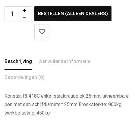
BESTELLEN (ALLEEN DEALERS)
Beschrijving
Aanvullende informatie
Beoordelingen (0)
Ronstan RF418C enkel staaldraadblok 25 mm, uitneembare
pen met een schijfdiameter: 25mm Breeksterkte: 900kg
werkbelasting: 450kg