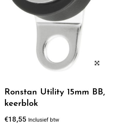
Zoom
Ronstan Utility 15mm BB,
keerblok
€
18,55
Inclusief btw