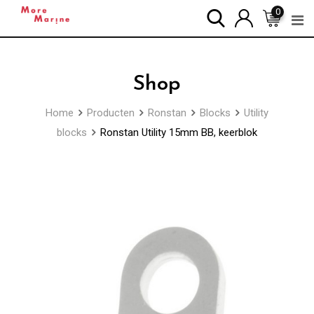
Skip
0
to
content
Shop
Home
Producten
Ronstan
Blocks
Utility
blocks
Ronstan Utility 15mm BB, keerblok