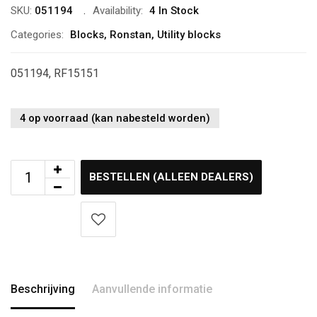
SKU:
051194
Availability:
4 In Stock
Categories:
Blocks
,
Ronstan
,
Utility blocks
051194, RF15151
4 op voorraad (kan nabesteld worden)
BESTELLEN (ALLEEN DEALERS)
Beschrijving
Aanvullende informatie