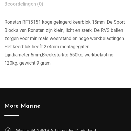
Beoordelingen (0)
Ronstan RF15151 kogelgelagerd keerblok 15mm. De Sport
Blocks van Ronstan zijn klein, licht en sterk. De RVS ballen
zorgen voor minimale weerstand en hoge werkbelastingen.
Het keerblok heeft 2x4mm montagegaten.
Lijndiameter 5mm,Breeksterkte 550kg, werkbelasting
120kg, gewicht 9 gram
More Marine
Waaier 44, 2451VW, Leimuiden, Nederland