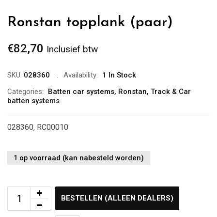
Ronstan topplank (paar)
€
82,70
Inclusief btw
SKU:
028360
Availability:
1 In Stock
Categories:
Batten car systems
,
Ronstan
,
Track & Car
batten systems
028360, RC00010
1 op voorraad (kan nabesteld worden)
BESTELLEN (ALLEEN DEALERS)