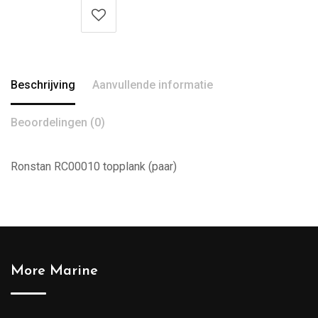
Beschrijving
Aanvullende informatie
Beoordelingen (0)
Ronstan RC00010 topplank (paar)
More Marine