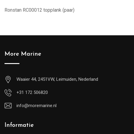
Ronstan RC00012 topplank (paar)
More Marine
Waaier 44, 2451VW, Leimuiden, Nederland
+31 172 506820
info@moremarine.nl
Informatie