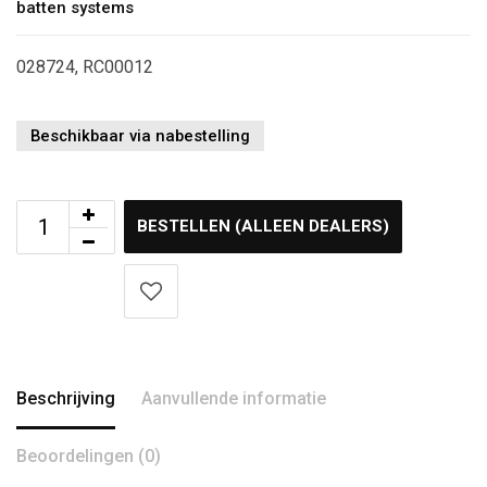
batten systems
028724, RC00012
Beschikbaar via nabestelling
BESTELLEN (ALLEEN DEALERS)
Beschrijving
Aanvullende informatie
Beoordelingen (0)