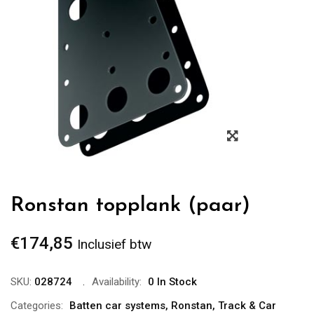
Zoom
Ronstan topplank (paar)
€
174,85
Inclusief btw
SKU:
028724
Availability:
0 In Stock
Categories:
Batten car systems
,
Ronstan
,
Track & Car