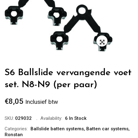
Zoom
S6 Ballslide vervangende voet
set. N8-N9 (per paar)
€
8,05
Inclusief btw
SKU:
029032
Availability:
6 In Stock
Categories:
Ballslide batten systems
,
Batten car systems
,
Ronstan