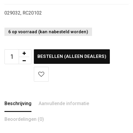
029032, RC20102
6 op voorraad (kan nabesteld worden)
BESTELLEN (ALLEEN DEALERS)
Beschrijving
Aanvullende informatie
Beoordelingen (0)