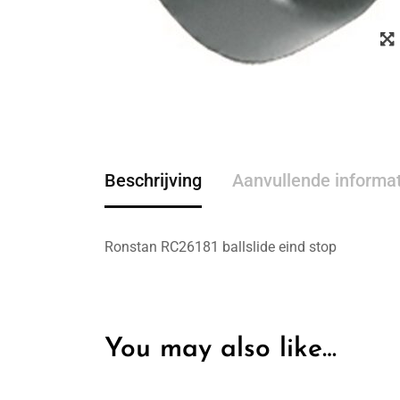
Beschrijving
Aanvullende informa
Ronstan RC26181 ballslide eind stop
You may also like…