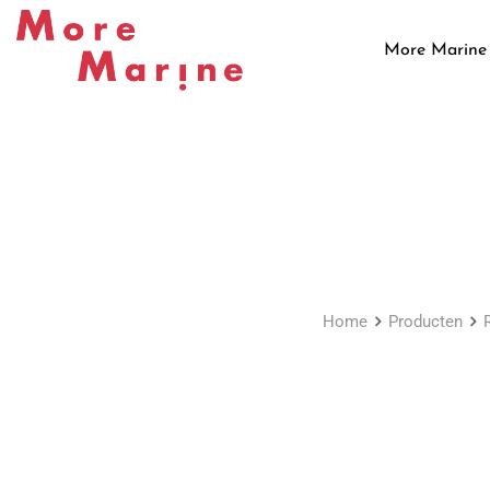
Skip
to
More Marine
content
Home
Producten