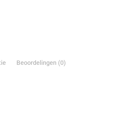
Zoom
tie
Beoordelingen (0)