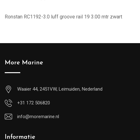
Ronstan RC1192-3.0 luff groove rail 19 3.00 mtr zwart
More Marine
Waaier 44, 2451VW, Leimuiden, Nederland
+31 172 506820
info@moremarine.nl
Informatie