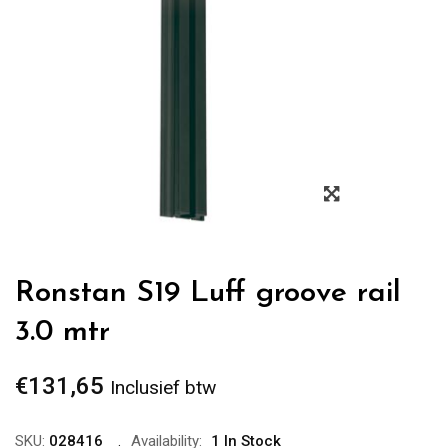
Zoom
Ronstan S19 Luff groove rail
3.0 mtr
€
131,65
Inclusief btw
SKU:
028416
Availability:
1 In Stock