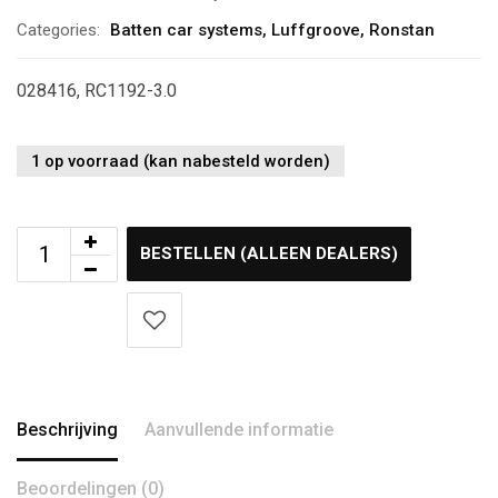
Categories:
Batten car systems
,
Luffgroove
,
Ronstan
028416, RC1192-3.0
1 op voorraad (kan nabesteld worden)
BESTELLEN (ALLEEN DEALERS)
Beschrijving
Aanvullende informatie
Beoordelingen (0)