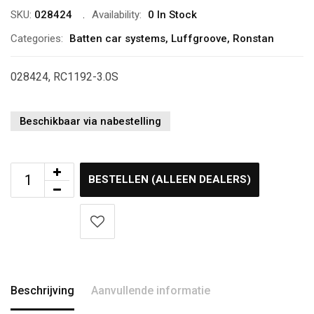
SKU:
028424
Availability:
0 In Stock
Categories:
Batten car systems
,
Luffgroove
,
Ronstan
028424, RC1192-3.0S
Beschikbaar via nabestelling
BESTELLEN (ALLEEN DEALERS)
Beschrijving
Aanvullende informatie