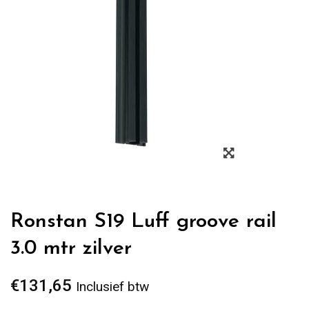
Zoom
Ronstan S19 Luff groove rail
3.0 mtr zilver
€
131,65
Inclusief btw