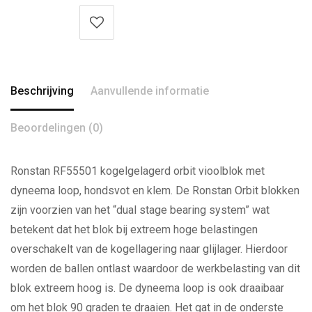
Beschrijving
Aanvullende informatie
Beoordelingen (0)
Ronstan RF55501 kogelgelagerd orbit vioolblok met
dyneema loop, hondsvot en klem. De Ronstan Orbit blokken
zijn voorzien van het “dual stage bearing system” wat
betekent dat het blok bij extreem hoge belastingen
overschakelt van de kogellagering naar glijlager. Hierdoor
worden de ballen ontlast waardoor de werkbelasting van dit
blok extreem hoog is. De dyneema loop is ook draaibaar
om het blok 90 graden te draaien. Het gat in de onderste