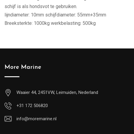
schijf is als hondsvot te gebruiken.
lijndiameter: 10mm schijfdiameter: 55mm+35mm
Breeksterkte: 1000kg werkbelasting: 500kg
More Marine
Waaier 44, 2451VW, Leimuiden, Nederland
+31 172 506820
info@moremarine.nl