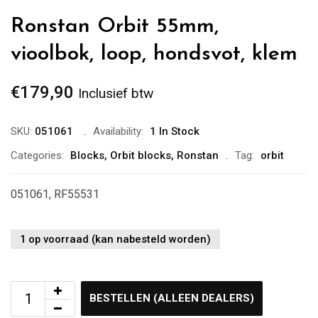
Ronstan Orbit 55mm,
vioolbok, loop, hondsvot, klem
€
179,90
Inclusief btw
SKU:
051061
Availability:
1 In Stock
Categories:
Blocks
,
Orbit blocks
,
Ronstan
Tag:
orbit
051061, RF55531
1 op voorraad (kan nabesteld worden)
BESTELLEN (ALLEEN DEALERS)