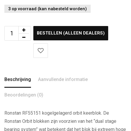
3 op voorraad (kan nabesteld worden)
BESTELLEN (ALLEEN DEALERS)
Beschrijving
Aanvullende informatie
Beoordelingen (0)
Ronstan RF55151 kogelgelagerd orbit keerblok. De
Ronstan Orbit blokken zijn voorzien van het “dual stage
bearing system” wat betekent dat het blok bij extreem hoge