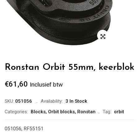
Zoom
Ronstan Orbit 55mm, keerblok
€
61,60
Inclusief btw
SKU:
051056
Availability:
3 In Stock
Categories:
Blocks
,
Orbit blocks
,
Ronstan
Tag:
orbit
051056, RF55151