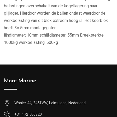
belastingen overschakelt van de kogellagering naar
glijlager. Hierdoor worden de ballen ontlast waardoor de
werkbelasting van dit blok extreem hoog is. Het keerblok
heeft 3x 5mm montagegaten.
lijndiameter: 10mm schijfdiameter: 55mm Breeksterkte:
1000kg werkbelasting: 500kg
More Marine
Waaier 44, 2451VW, Leimuiden, Nederland
+31 172 506820