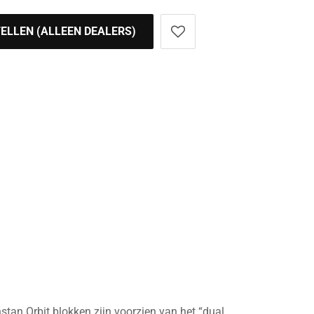
ELLEN (ALLEEN DEALERS)
an Orbit blokken zijn voorzien van het “dual