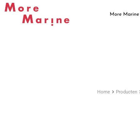
Skip
to
More Marine
content
Home
Producten