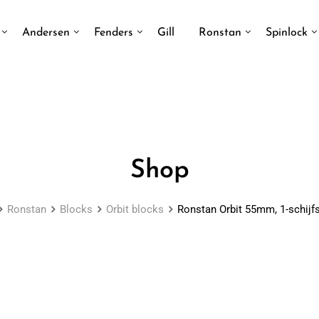
Andersen
Fenders
Gill
Ronstan
Spinlock
Shop
Ronstan
Blocks
Orbit blocks
Ronstan Orbit 55mm, 1-schijfs