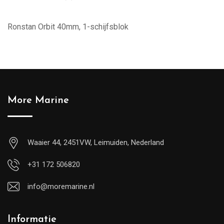
Ronstan Orbit 40mm, 1-schijfsblok
More Marine
Waaier 44, 2451VW, Leimuiden, Nederland
+31 172 506820
info@moremarine.nl
Informatie