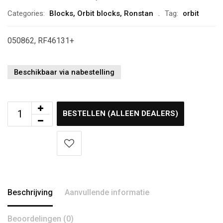
Categories:
Blocks
,
Orbit blocks
,
Ronstan
Tag:
orbit
050862, RF46131+
Beschikbaar via nabestelling
BESTELLEN (ALLEEN DEALERS)
Beschrijving
Aanvullende informatie
Beoordelingen (0)