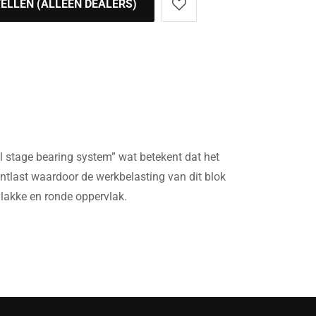
ELLEN (ALLEEN DEALERS)
 stage bearing system” wat betekent dat het
ontlast waardoor de werkbelasting van dit blok
lakke en ronde oppervlak.