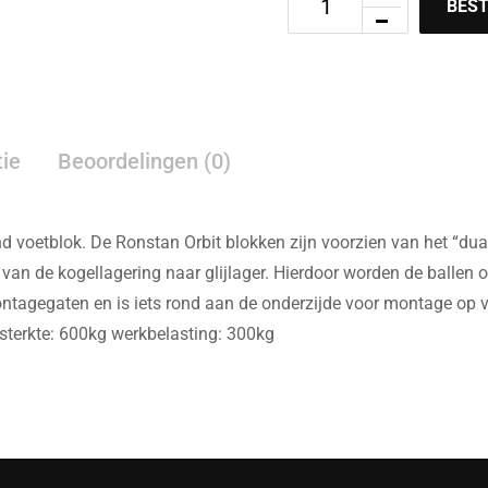
BEST
tie
Beoordelingen (0)
voetblok. De Ronstan Orbit blokken zijn voorzien van het “dual
 van de kogellagering naar glijlager. Hierdoor worden de ballen 
tagegaten en is iets rond aan de onderzijde voor montage op v
sterkte: 600kg werkbelasting: 300kg