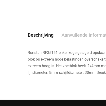
Beschrijving
Aanvullende informa
Ronstan RF35151 enkel kogelgelagerd opstaand 
blok bij extreem hoge belastingen overschakelt
extreem hoog is. Het voetblok heeft 2x4mm mon
lijndiameter: 8mm schijfdiameter: 30mm Breek