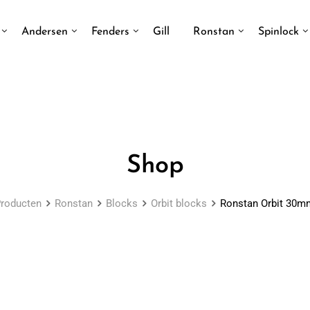
Andersen
Fenders
Gill
Ronstan
Spinlock
Shop
roducten
Ronstan
Blocks
Orbit blocks
Ronstan Orbit 30m