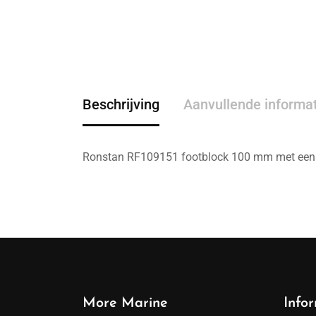
Beschrijving
Aanvullende informa
Ronstan RF109151 footblock 100 mm met een s
More Marine
Info