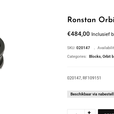
Ronstan Orbi
€
484,00
Inclusief 
SKU:
020147
Availabili
Categories:
Blocks
,
Orbit 
Zoom
020147, RF109151
Beschikbaar via nabestell