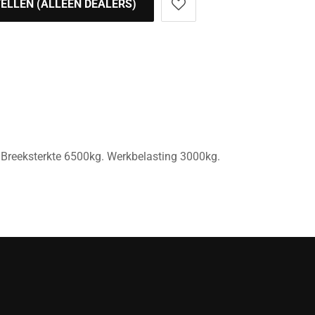
ELLEN (ALLEEN DEALERS)
reeksterkte 6500kg. Werkbelasting 3000kg.