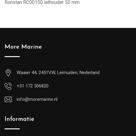
Ronstan RC00150 lathouder 50 mm
More Marine
Waaier 44, 2451VW, Leimuiden, Nederland
+31 172 506820
info@moremarine.nl
Informatie