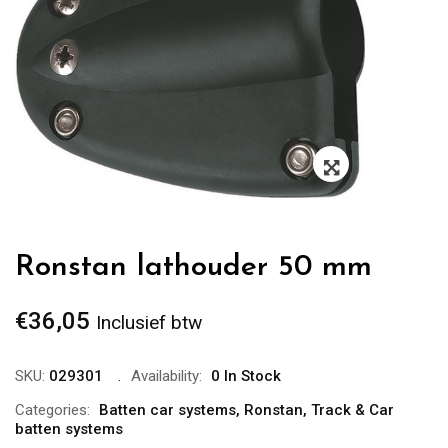
Zoom
Ronstan lathouder 50 mm
€
36,05
Inclusief btw
SKU:
029301
Availability:
0 In Stock
Categories:
Batten car systems
,
Ronstan
,
Track & Car
batten systems