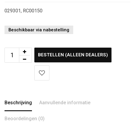
029301, RC00150
Beschikbaar via nabestelling
BESTELLEN (ALLEEN DEALERS)
Beschrijving
Aanvullende informatie
Beoordelingen (0)