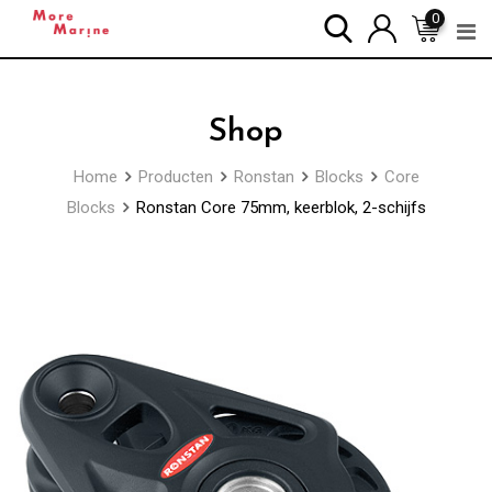
Skip
0
to
content
Shop
Home
Producten
Ronstan
Blocks
Core
Blocks
Ronstan Core 75mm, keerblok, 2-schijfs