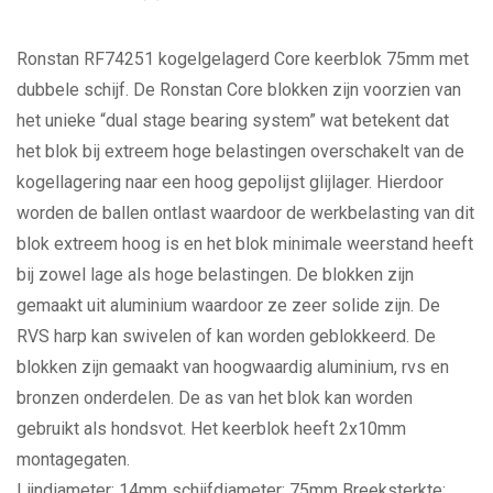
Ronstan RF74251 kogelgelagerd Core keerblok 75mm met
dubbele schijf. De Ronstan Core blokken zijn voorzien van
het unieke “dual stage bearing system” wat betekent dat
het blok bij extreem hoge belastingen overschakelt van de
kogellagering naar een hoog gepolijst glijlager. Hierdoor
worden de ballen ontlast waardoor de werkbelasting van dit
blok extreem hoog is en het blok minimale weerstand heeft
bij zowel lage als hoge belastingen. De blokken zijn
gemaakt uit aluminium waardoor ze zeer solide zijn. De
RVS harp kan swivelen of kan worden geblokkeerd. De
blokken zijn gemaakt van hoogwaardig aluminium, rvs en
bronzen onderdelen. De as van het blok kan worden
gebruikt als hondsvot. Het keerblok heeft 2x10mm
montagegaten.
Lijndiameter: 14mm schijfdiameter: 75mm Breeksterkte: