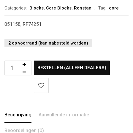
Categories:
Blocks
,
Core Blocks
,
Ronstan
Tag:
core
051158, RF74251
2 op voorraad (kan nabesteld worden)
BESTELLEN (ALLEEN DEALERS)
Beschrijving
Aanvullende informatie
Beoordelingen (0)