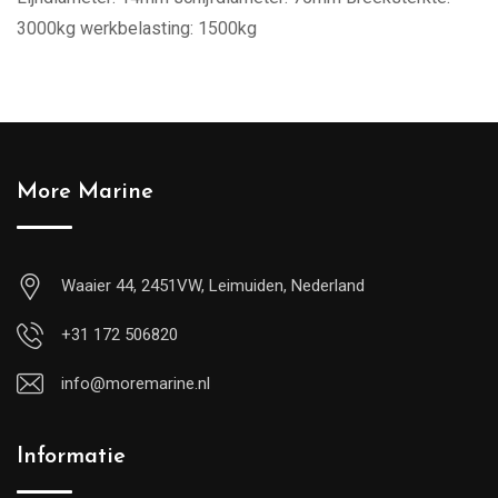
3000kg werkbelasting: 1500kg
More Marine
Waaier 44, 2451VW, Leimuiden, Nederland
+31 172 506820
info@moremarine.nl
Informatie