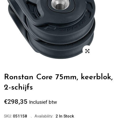
Zoom
Ronstan Core 75mm, keerblok,
2-schijfs
€
298,35
Inclusief btw
SKU:
051158
Availability:
2 In Stock