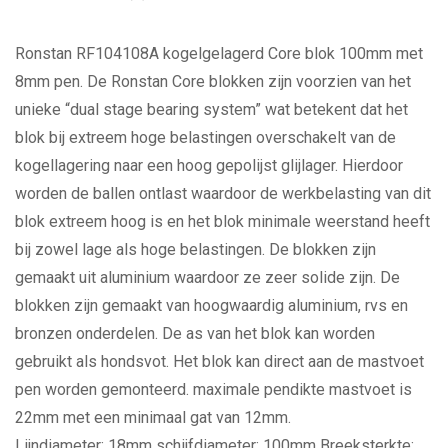
Ronstan RF104108A kogelgelagerd Core blok 100mm met
8mm pen. De Ronstan Core blokken zijn voorzien van het
unieke “dual stage bearing system” wat betekent dat het
blok bij extreem hoge belastingen overschakelt van de
kogellagering naar een hoog gepolijst glijlager. Hierdoor
worden de ballen ontlast waardoor de werkbelasting van dit
blok extreem hoog is en het blok minimale weerstand heeft
bij zowel lage als hoge belastingen. De blokken zijn
gemaakt uit aluminium waardoor ze zeer solide zijn. De
blokken zijn gemaakt van hoogwaardig aluminium, rvs en
bronzen onderdelen. De as van het blok kan worden
gebruikt als hondsvot. Het blok kan direct aan de mastvoet
pen worden gemonteerd. maximale pendikte mastvoet is
22mm met een minimaal gat van 12mm.
Lijndiameter: 18mm schijfdiameter: 100mm Breeksterkte: