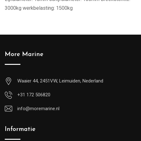
3000kg werkbelasting: 1500kg
More Marine
Waaier 44, 2451VW, Leimuiden, Nederland
+31 172 506820
info@moremarine.nl
Informatie