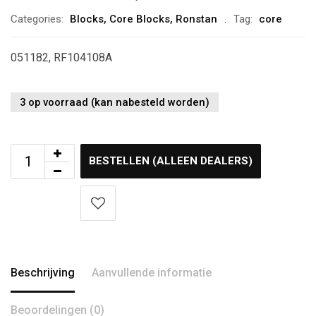
Categories:
Blocks
,
Core Blocks
,
Ronstan
Tag:
core
051182, RF104108A
3 op voorraad (kan nabesteld worden)
BESTELLEN (ALLEEN DEALERS)
Beschrijving
Aanvullende informatie
Beoordelingen (0)