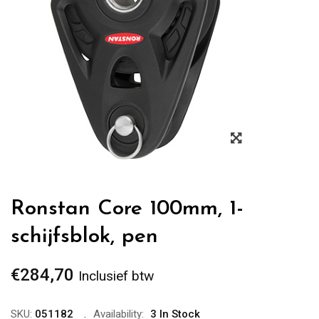
Zoom
Ronstan Core 100mm, 1-
schijfsblok, pen
€
284,70
Inclusief btw
SKU:
051182
Availability:
3 In Stock