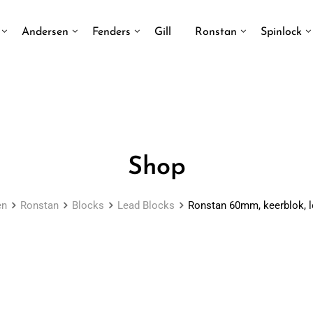
Andersen
Fenders
Gill
Ronstan
Spinlock
Shop
en
Ronstan
Blocks
Lead Blocks
Ronstan 60mm, keerblok, l