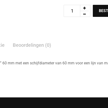
BEST
tie
Beoordelingen (0)
d” 60 mm met een schijfdiameter van 60 mm voor een lijn van 