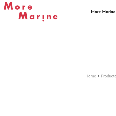
Skip
to
More Marine
content
Home
Product