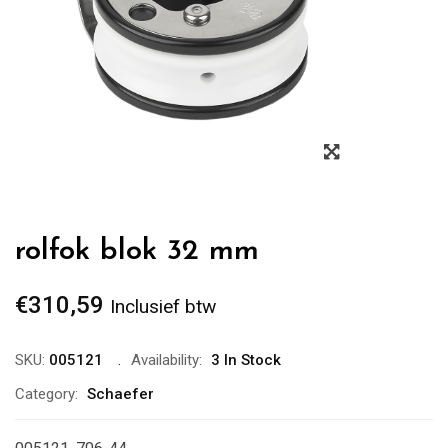
Zoom
rolfok blok 32 mm
€
310,59
Inclusief btw
SKU:
005121
Availability:
3 In Stock
Category:
Schaefer