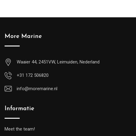
More Marine
Waaier 44, 2451VW, Leimuiden, Nederland
+31 172 506820
info@moremarine.nl
Informatie
Meet the team!