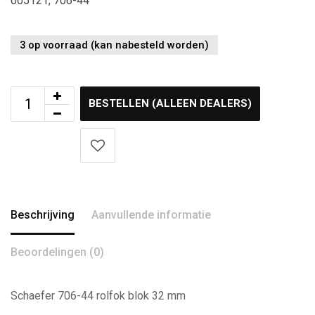
005121, 706-44
3 op voorraad (kan nabesteld worden)
BESTELLEN (ALLEEN DEALERS)
Beschrijving
Aanvullende informatie
Beoordelingen (0)
Schaefer 706-44 rolfok blok 32 mm