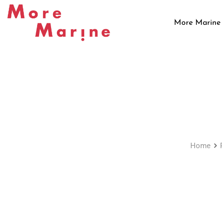
Skip
to
More Marine
content
Home