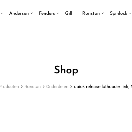
Andersen
Fenders
Gill
Ronstan
Spinlock
Shop
Producten
Ronstan
Onderdelen
quick release lathouder link,