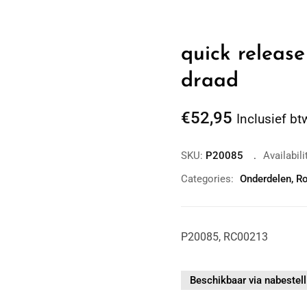
quick release
draad
€
52,95
Inclusief bt
SKU:
P20085
Availabili
Categories:
Onderdelen
,
Ro
P20085, RC00213
Beschikbaar via nabestell