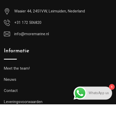
Waaier 44, 2451VW, Leimuiden, Nederland
+31 172 506820
info@moremarine.nl
Informatie
Meet the team!
Nieuws
1
Contact
WhatsApp us
Leveringsvoorwaarden