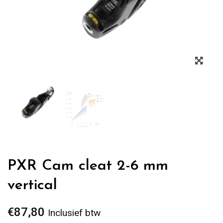
Zoo
PXR Cam cleat 2-6 mm
vertical
€
87,80
Inclusief btw