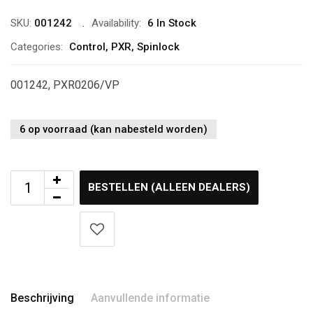
SKU:
001242
Availability:
6 In Stock
Categories:
Control
,
PXR
,
Spinlock
001242, PXR0206/VP
6 op voorraad (kan nabesteld worden)
BESTELLEN (ALLEEN DEALERS)
Beschrijving
Aanvullende informatie