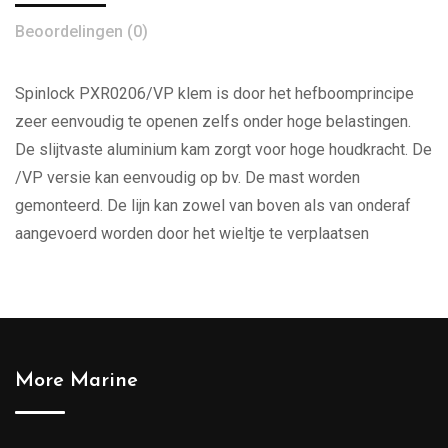
Beoordelingen (0)
Spinlock PXR0206/VP klem is door het hefboomprincipe
zeer eenvoudig te openen zelfs onder hoge belastingen.
De slijtvaste aluminium kam zorgt voor hoge houdkracht. De
/VP versie kan eenvoudig op bv. De mast worden
gemonteerd. De lijn kan zowel van boven als van onderaf
aangevoerd worden door het wieltje te verplaatsen
More Marine