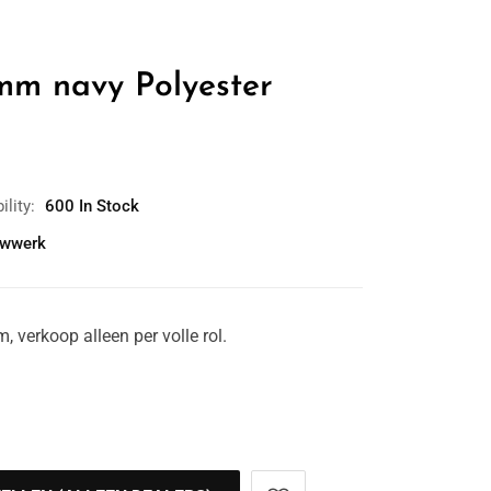
0mm navy Polyester
ility:
600 In Stock
wwerk
 verkoop alleen per volle rol.