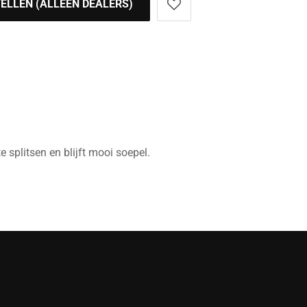
ELLEN (ALLEEN DEALERS)
e splitsen en blijft mooi soepel.