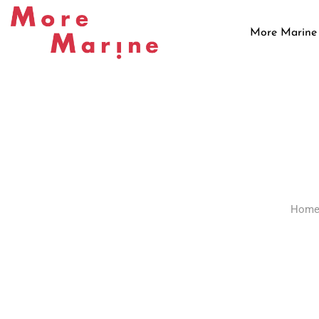
Skip
to
More Marine
content
Hom