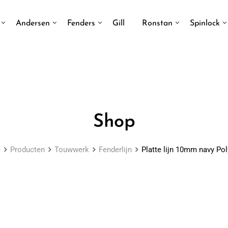
Andersen
Fenders
Gill
Ronstan
Spinlock
Shop
e
Producten
Touwwerk
Fenderlijn
Platte lijn 10mm navy Pol