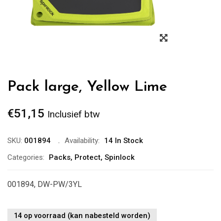
Zoom
Pack large, Yellow Lime
€
51,15
Inclusief btw
SKU:
001894
Availability:
14 In Stock
Categories:
Packs
,
Protect
,
Spinlock
001894, DW-PW/3YL
14 op voorraad (kan nabesteld worden)