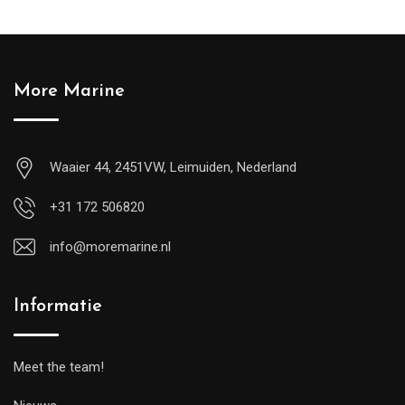
More Marine
Waaier 44, 2451VW, Leimuiden, Nederland
+31 172 506820
info@moremarine.nl
Informatie
Meet the team!