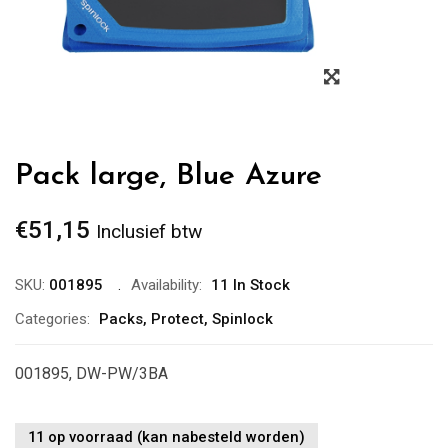
Zoom
Pack large, Blue Azure
€
51,15
Inclusief btw
SKU:
001895
Availability:
11 In Stock
Categories:
Packs
,
Protect
,
Spinlock
001895, DW-PW/3BA
11 op voorraad (kan nabesteld worden)