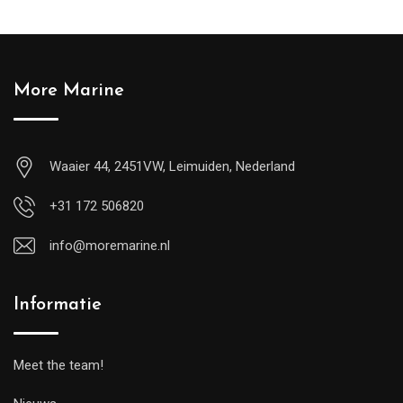
More Marine
Waaier 44, 2451VW, Leimuiden, Nederland
+31 172 506820
info@moremarine.nl
Informatie
Meet the team!