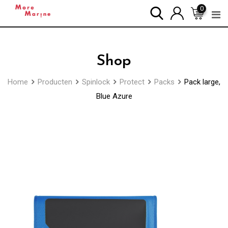
Skip
0
to
content
Shop
Home
Producten
Spinlock
Protect
Packs
Pack large,
Blue Azure