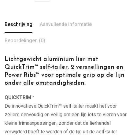
Beschrijving
Aanvullende informatie
Beoordelingen (0)
Lichtgewicht aluminium lier met
QuickTrim™ self-tailer, 2 versnellingen en
Power Ribs™ voor optimale grip op de lijn
onder alle omstandigheden.
QUICKTRIM™
De innovatieve QuickTrim™ self-tailer maakt het voor
zeilers eenvoudig en veilig om een lijn iets te vieren voor
kleine trimaanpassingen, zonder dat de lierhendel
verwijderd hoeft te worden of de lijn uit de self-tailer