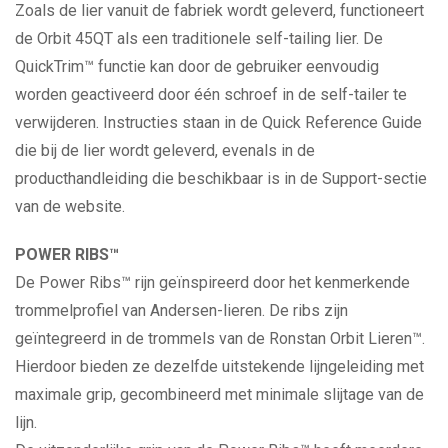
Zoals de lier vanuit de fabriek wordt geleverd, functioneert
de Orbit 45QT als een traditionele self-tailing lier. De
QuickTrim™ functie kan door de gebruiker eenvoudig
worden geactiveerd door één schroef in de self-tailer te
verwijderen. Instructies staan in de Quick Reference Guide
die bij de lier wordt geleverd, evenals in de
producthandleiding die beschikbaar is in de Support-sectie
van de website.
POWER RIBS™
De Power Ribs™ rijn geïnspireerd door het kenmerkende
trommelprofiel van Andersen-lieren. De ribs zijn
geïntegreerd in de trommels van de Ronstan Orbit Lieren™.
Hierdoor bieden ze dezelfde uitstekende lijngeleiding met
maximale grip, gecombineerd met minimale slijtage van de
lijn.