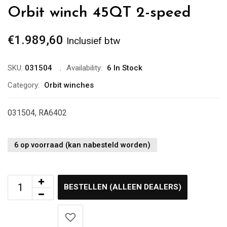
Orbit winch 45QT 2-speed
€
1.989,60
Inclusief btw
SKU:
031504
Availability:
6 In Stock
Category:
Orbit winches
031504, RA6402
6 op voorraad (kan nabesteld worden)
BESTELLEN (ALLEEN DEALERS)