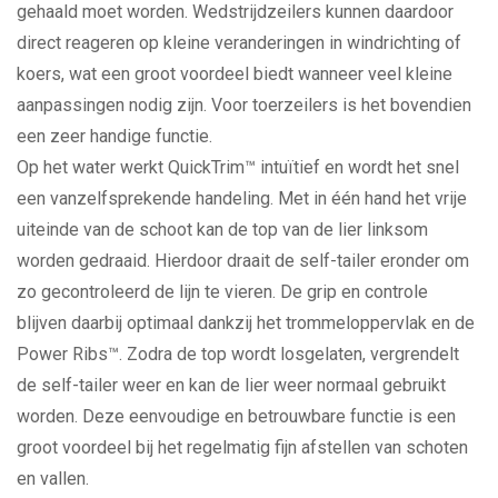
gehaald moet worden. Wedstrijdzeilers kunnen daardoor
direct reageren op kleine veranderingen in windrichting of
koers, wat een groot voordeel biedt wanneer veel kleine
aanpassingen nodig zijn. Voor toerzeilers is het bovendien
een zeer handige functie.
Op het water werkt QuickTrim™ intuïtief en wordt het snel
een vanzelfsprekende handeling. Met in één hand het vrije
uiteinde van de schoot kan de top van de lier linksom
worden gedraaid. Hierdoor draait de self-tailer eronder om
zo gecontroleerd de lijn te vieren. De grip en controle
blijven daarbij optimaal dankzij het trommeloppervlak en de
Power Ribs™. Zodra de top wordt losgelaten, vergrendelt
de self-tailer weer en kan de lier weer normaal gebruikt
worden. Deze eenvoudige en betrouwbare functie is een
groot voordeel bij het regelmatig fijn afstellen van schoten
en vallen.