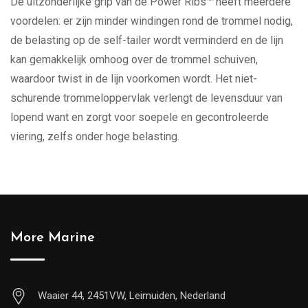
De uitzonderlijke grip van de Power Ribs™ heeft meerdere
voordelen: er zijn minder windingen rond de trommel nodig,
de belasting op de self-tailer wordt verminderd en de lijn
kan gemakkelijk omhoog over de trommel schuiven,
waardoor twist in de lijn voorkomen wordt. Het niet-
schurende trommeloppervlak verlengt de levensduur van
lopend want en zorgt voor soepele en gecontroleerde
viering, zelfs onder hoge belasting.
More Marine
Waaier 44, 2451VW, Leimuiden, Nederland