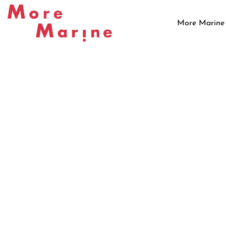
Skip
to
More Marine
content