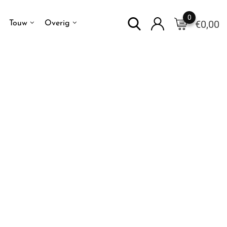
0
€
0,00
Touw
Overig