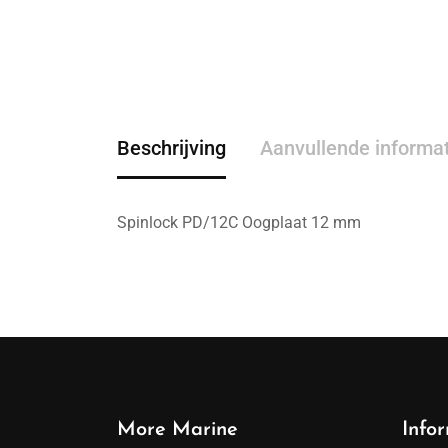
Beschrijving
Aanvullende informa
Spinlock PD/12C Oogplaat 12 mm
More Marine
Info