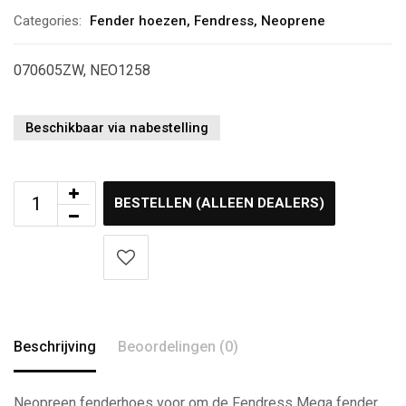
Categories:
Fender hoezen
,
Fendress
,
Neoprene
070605ZW, NEO1258
Beschikbaar via nabestelling
BESTELLEN (ALLEEN DEALERS)
Beschrijving
Beoordelingen (0)
Neopreen fenderhoes voor om de Fendress Mega fender