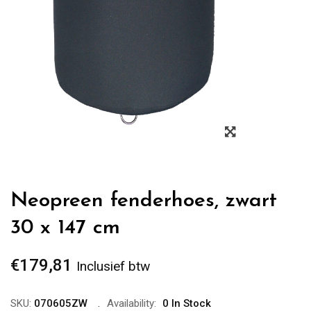
Zoom
Neopreen fenderhoes, zwart
30 x 147 cm
€
179,81
Inclusief btw
SKU:
070605ZW
Availability:
0 In Stock