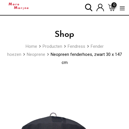
Skip
0
to
content
Shop
Home
Producten
Fendress
Fender
hoezen
Neoprene
Neopreen fenderhoes, zwart 30 x 147
cm