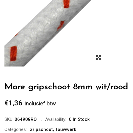
Zoom
More gripschoot 8mm wit/rood
€
1,36
Inclusief btw
SKU:
064908RO
Availability:
0 In Stock
Categories:
Gripschoot
,
Touwwerk