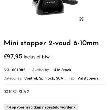
Zoom
Mini stopper 2-voud 6-10mm
€
97,95
Inclusief btw
SKU:
001082
Availability:
14 In Stock
Categories:
Control
,
Spinlock
,
SUA
Tag:
Valstoppers
001082, SUA 2
14 op voorraad (kan nabesteld worden)