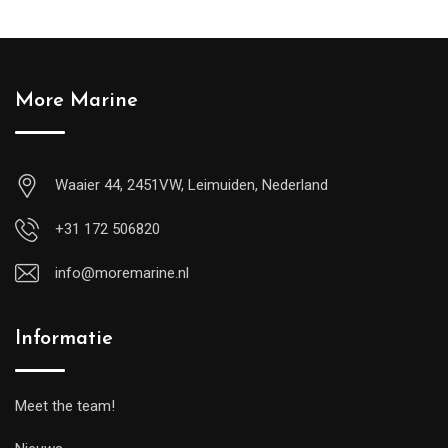
More Marine
Waaier 44, 2451VW, Leimuiden, Nederland
+31 172 506820
info@moremarine.nl
Informatie
Meet the team!
1