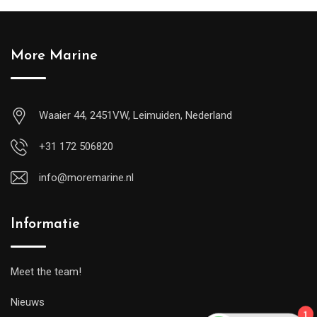
More Marine
Waaier 44, 2451VW, Leimuiden, Nederland
+31 172 506820
info@moremarine.nl
Informatie
Meet the team!
1
Nieuws