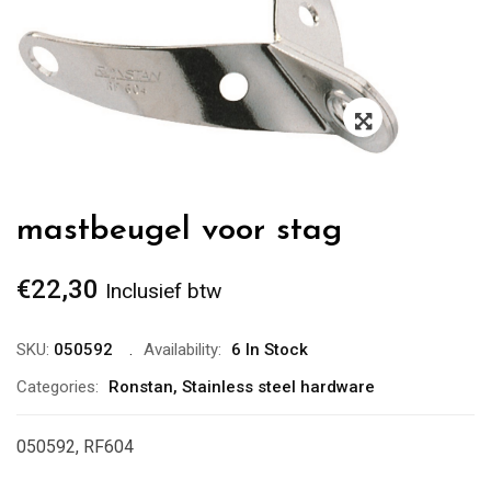
Zoom
mastbeugel voor stag
€
22,30
Inclusief btw
SKU:
050592
Availability:
6 In Stock
Categories:
Ronstan
,
Stainless steel hardware
050592, RF604