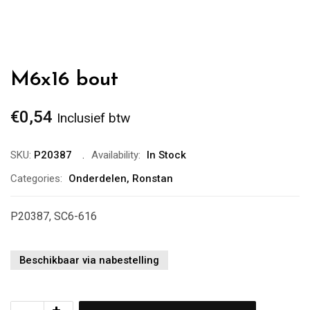
M6x16 bout
€
0,54
Inclusief btw
SKU:
P20387
Availability:
In Stock
Categories:
Onderdelen
,
Ronstan
P20387, SC6-616
Beschikbaar via nabestelling