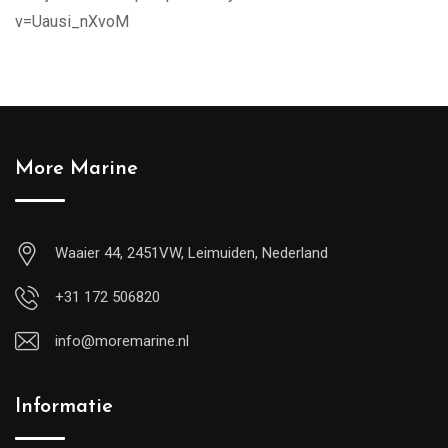
v=Uausi_nXvoM
More Marine
Waaier 44, 2451VW, Leimuiden, Nederland
+31 172 506820
info@moremarine.nl
Informatie