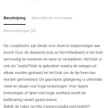
Beschrijving
Aanvullende informatie
Beoordelingen (0)
De Loopblocks zijn ideaal voor diverse toepassingen aan
boord. Door de dyneema loop en het klittenband is het blok
eenvoudig te monteren en weer te verwijderen. Het blok is
ook als “snatch”blok te gebruiken waarbij de wangen uit
elkaar worden gedraaid en het blok om de lijn heen kan
worden gemonteerd. De gepolijste glijlagering is uitermate
sterk en ideaal voor hoge belastingen. Voor lagere
belastingen of lijnen met hoge snelheid wordt de
ballbearing variant geadviseerd.
Bekijk de video op http://www.youtube.com/watch?