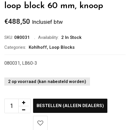
loop block 60 mm, knoop
€
488,50
Inclusief btw
SKU:
080031
Availability:
2 In Stock
Categories:
Kohlhoff
,
Loop Blocks
080031, LB60-3
2 op voorraad (kan nabesteld worden)
BESTELLEN (ALLEEN DEALERS)