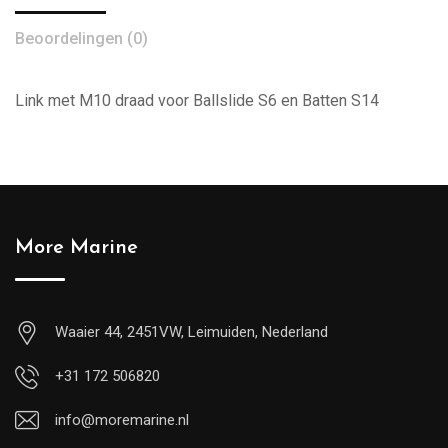
Beoordelingen (0)
Link met M10 draad voor Ballslide S6 en Batten S14
More Marine
Waaier 44, 2451VW, Leimuiden, Nederland
+31 172 506820
info@moremarine.nl