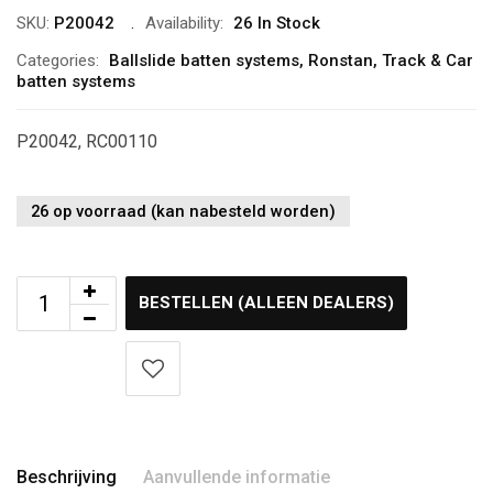
SKU:
P20042
Availability:
26 In Stock
Categories:
Ballslide batten systems
,
Ronstan
,
Track & Car
batten systems
P20042, RC00110
26 op voorraad (kan nabesteld worden)
BESTELLEN (ALLEEN DEALERS)
Beschrijving
Aanvullende informatie