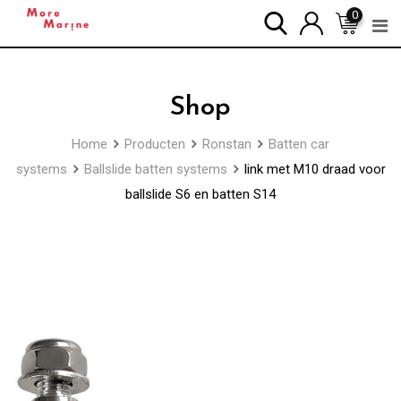
Skip
0
to
content
Shop
Home
Producten
Ronstan
Batten car
systems
Ballslide batten systems
link met M10 draad voor
ballslide S6 en batten S14