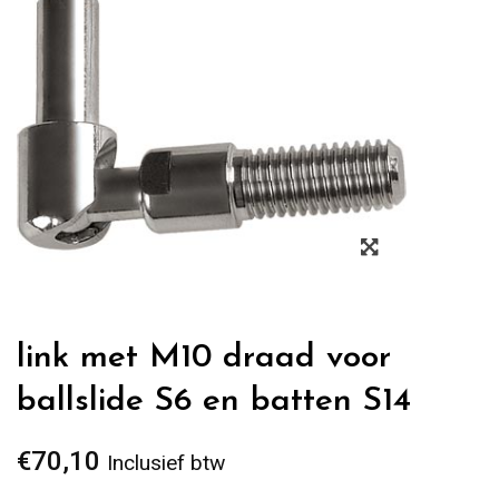
Zoom
link met M10 draad voor
ballslide S6 en batten S14
€
70,10
Inclusief btw