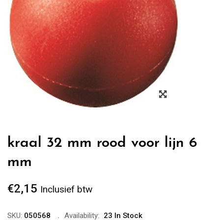
Zoom
kraal 32 mm rood voor lijn 6
mm
€
2,15
Inclusief btw
SKU:
050568
Availability:
23 In Stock