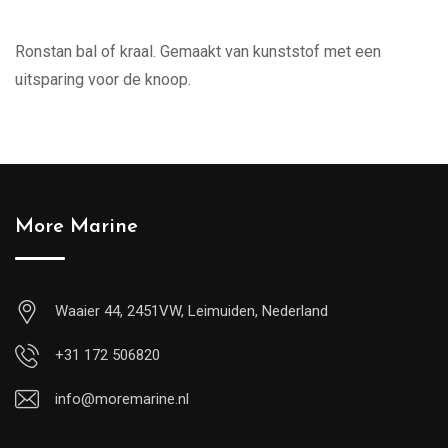
Ronstan bal of kraal. Gemaakt van kunststof met een
uitsparing voor de knoop.
More Marine
Waaier 44, 2451VW, Leimuiden, Nederland
+31 172 506820
info@moremarine.nl