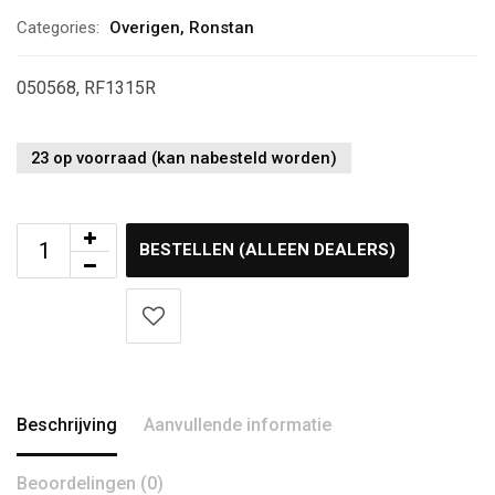
Categories:
Overigen
,
Ronstan
050568, RF1315R
23 op voorraad (kan nabesteld worden)
BESTELLEN (ALLEEN DEALERS)
Beschrijving
Aanvullende informatie
Beoordelingen (0)