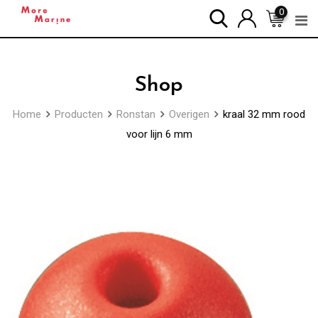
Skip
0
to
content
Shop
Home
Producten
Ronstan
Overigen
kraal 32 mm rood
voor lijn 6 mm