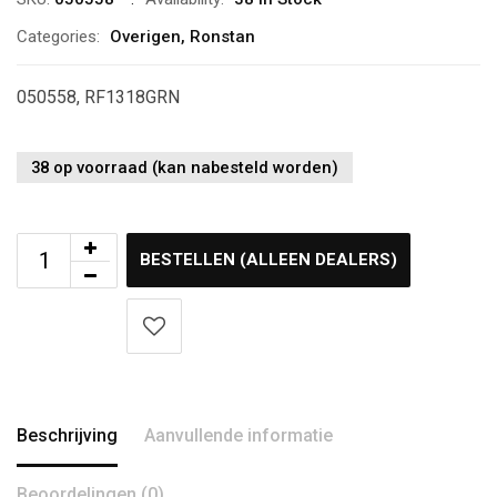
Categories:
Overigen
,
Ronstan
050558, RF1318GRN
38 op voorraad (kan nabesteld worden)
BESTELLEN (ALLEEN DEALERS)
Beschrijving
Aanvullende informatie
Beoordelingen (0)