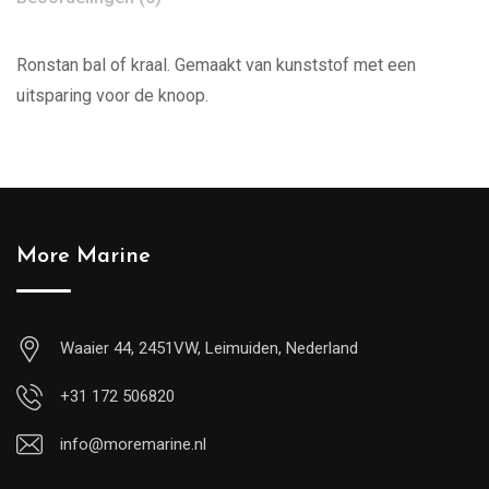
Ronstan bal of kraal. Gemaakt van kunststof met een
uitsparing voor de knoop.
More Marine
Waaier 44, 2451VW, Leimuiden, Nederland
+31 172 506820
info@moremarine.nl