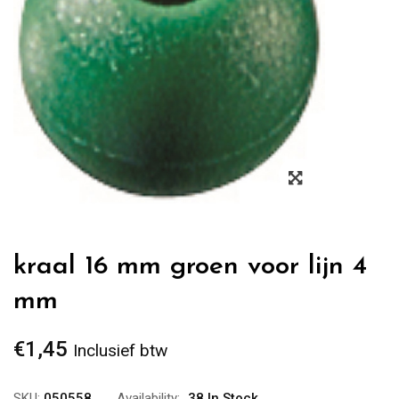
Zoom
kraal 16 mm groen voor lijn 4
mm
€
1,45
Inclusief btw
SKU:
050558
Availability:
38 In Stock