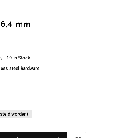
g 6,4 mm
ty:
19 In Stock
less steel hardware
steld worden)