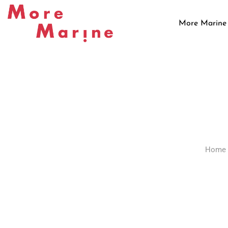
Skip
to
More Marine
content
Home