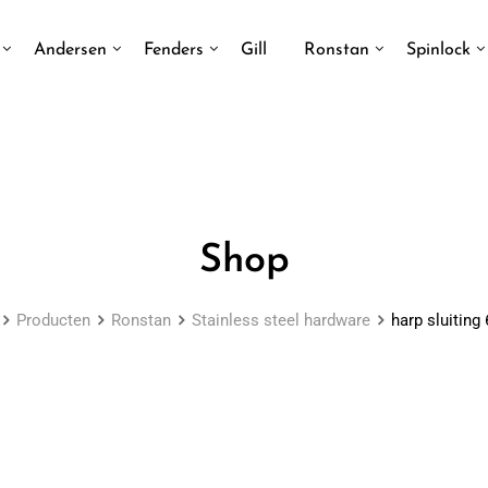
Andersen
Fenders
Gill
Ronstan
Spinlock
Shop
Producten
Ronstan
Stainless steel hardware
harp sluiting