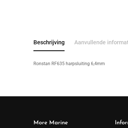
Beschrijving
Aanvullende informa
Ronstan RF635 harpsluiting 6,4mm
More Marine
Info