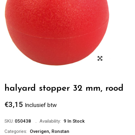
Zoom
halyard stopper 32 mm, rood
€
3,15
Inclusief btw
SKU:
050438
Availability:
9 In Stock
Categories:
Overigen
,
Ronstan