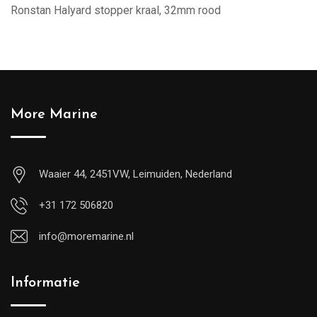
Ronstan Halyard stopper kraal, 32mm rood
More Marine
Waaier 44, 2451VW, Leimuiden, Nederland
+31 172 506820
info@moremarine.nl
Informatie