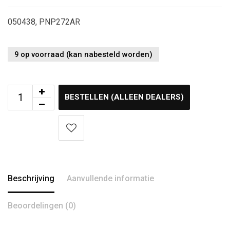
050438, PNP272AR
9 op voorraad (kan nabesteld worden)
BESTELLEN (ALLEEN DEALERS)
Beschrijving
Aanvullende informatie
Beoordelingen (0)