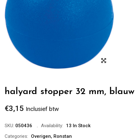
Zoom
halyard stopper 32 mm, blauw
€
3,15
Inclusief btw
SKU:
050436
Availability:
13 In Stock
Categories:
Overigen
,
Ronstan