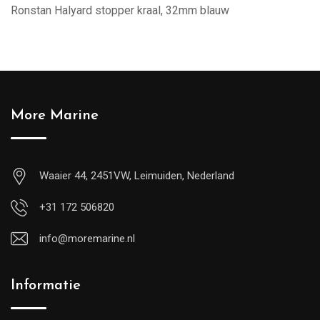
Ronstan Halyard stopper kraal, 32mm blauw
More Marine
Waaier 44, 2451VW, Leimuiden, Nederland
+31 172 506820
info@moremarine.nl
Informatie