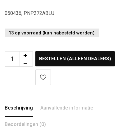
050436, PNP272ABLU
13 op voorraad (kan nabesteld worden)
BESTELLEN (ALLEEN DEALERS)
Beschrijving
Aanvullende informatie
Beoordelingen (0)