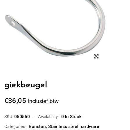
Zoom
giekbeugel
€
36,05
Inclusief btw
SKU:
050550
Availability:
0 In Stock
Categories:
Ronstan
,
Stainless steel hardware