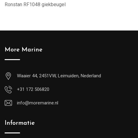
Ronstan RF1048 giekbeugel
More Marine
Waaier 44, 2451VW, Leimuiden, Nederland
+31 172 506820
info@moremarine.nl
Informatie