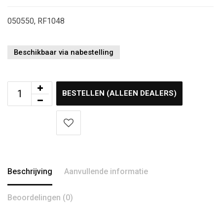
050550, RF1048
Beschikbaar via nabestelling
BESTELLEN (ALLEEN DEALERS)
Beschrijving
Aanvullende informatie
Beoordelingen (0)