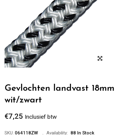
Zoom
Gevlochten landvast 18mm
wit/zwart
€
7,25
Inclusief btw
SKU:
064118ZW
Availability:
88 In Stock