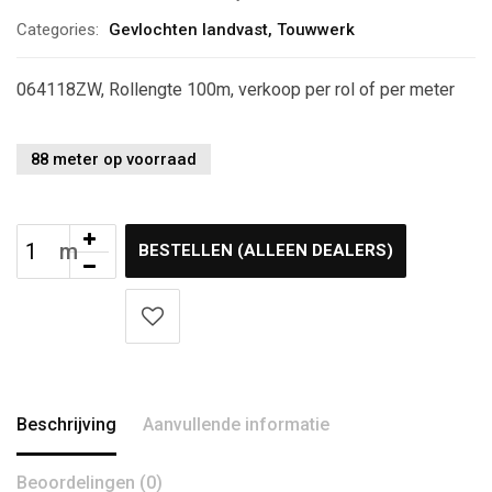
Categories:
Gevlochten landvast
,
Touwwerk
064118ZW, Rollengte 100m, verkoop per rol of per meter
88 meter op voorraad
BESTELLEN (ALLEEN DEALERS)
Beschrijving
Aanvullende informatie
Beoordelingen (0)