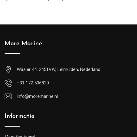
More Marine
Waaier 44, 2451VW, Leimuiden, Nederland
+31 172 506820
info@moremarine.nl
Informatie
Meet the team!