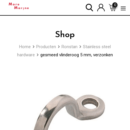
Skip
0
to
content
Shop
Home
Producten
Ronstan
Stainless steel
hardware
gesmeed vlinderoog 5 mm, verzonken