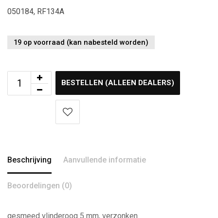
050184, RF134A
19 op voorraad (kan nabesteld worden)
BESTELLEN (ALLEEN DEALERS)
Beschrijving
Aanvullende informatie
Beoordelingen (0)
gesmeed vlinderoog 5 mm, verzonken