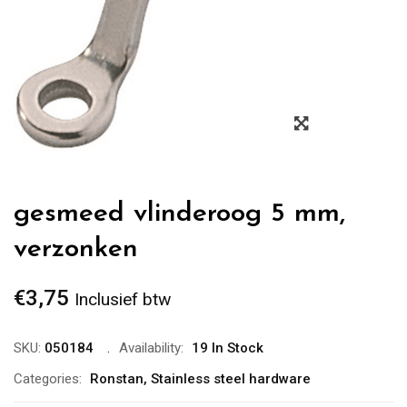
Zoom
gesmeed vlinderoog 5 mm,
verzonken
€
3,75
Inclusief btw
SKU:
050184
Availability:
19 In Stock
Categories:
Ronstan
,
Stainless steel hardware