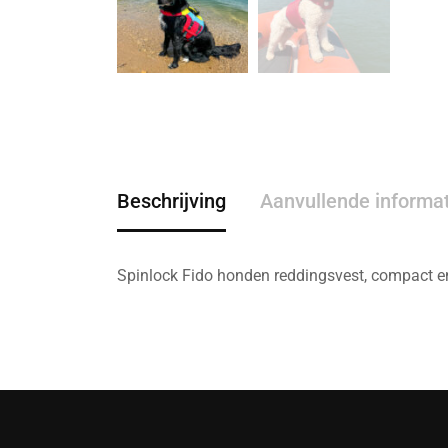
Beschrijving
Aanvullende informa
Spinlock Fido honden reddingsvest, compact e