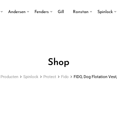
Andersen
Fenders
Gill
Ronstan
Spinlock
Shop
Producten
Spinlock
Protect
Fido
FIDO, Dog Flotation Ves