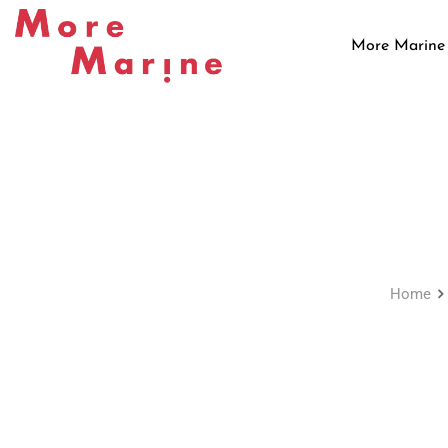
Skip
to
More Marine
content
Home