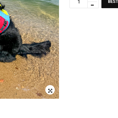
BEST
Zoom