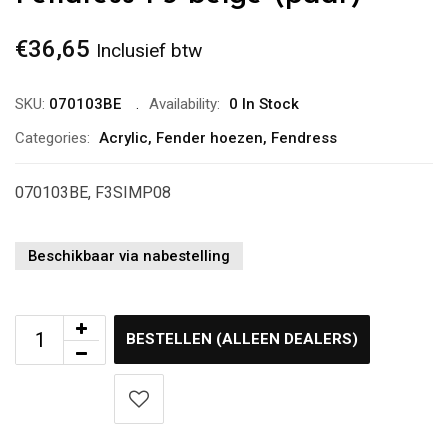
€
36,65
Inclusief btw
SKU:
070103BE
Availability:
0 In Stock
Categories:
Acrylic
,
Fender hoezen
,
Fendress
070103BE, F3SIMP08
Beschikbaar via nabestelling
BESTELLEN (ALLEEN DEALERS)