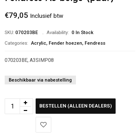
€
79,05
Inclusief btw
SKU:
070203BE
Availability:
0 In Stock
Categories:
Acrylic
,
Fender hoezen
,
Fendress
070203BE, A3SIMP08
Beschikbaar via nabestelling
BESTELLEN (ALLEEN DEALERS)