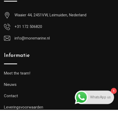
Waaier 44, 2451VW, Leimuiden, Nederland
+31 172 506820
info@moremarine.nl
Informatie
Meet the team!
1
Nieuws
WhatsApp us
Contact
Leveringsvoorwaarden