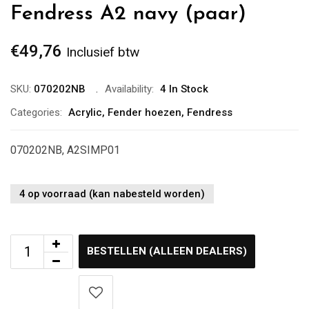
Fendress A2 navy (paar)
€
49,76
Inclusief btw
SKU:
070202NB
Availability:
4 In Stock
Categories:
Acrylic
,
Fender hoezen
,
Fendress
070202NB, A2SIMP01
4 op voorraad (kan nabesteld worden)
BESTELLEN (ALLEEN DEALERS)