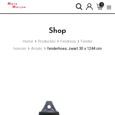
Skip
0
to
content
Shop
Home
Producten
Fendress
Fender
hoezen
Acrylic
fenderhoes, zwart 30 x 1244 cm