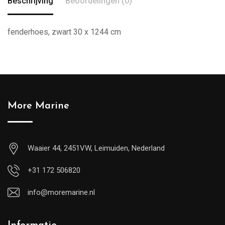
Beschrijving
Beoordelingen (0)
fenderhoes, zwart 30 x 1244 cm
More Marine
Waaier 44, 2451VW, Leimuiden, Nederland
+31 172 506820
info@moremarine.nl